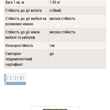
Вага 1 кв. м
1.95 кг
Стійкість до дії вологи
стійкий
Стійкість до дії мебелі на
висока стійкість
роликових ніжках
Стійкість до дії ніжок
висока стійкість
мебелі та каблуків
Кольоростійкість
так
Санітарно-
да
эпідеміологічний
сертифікат