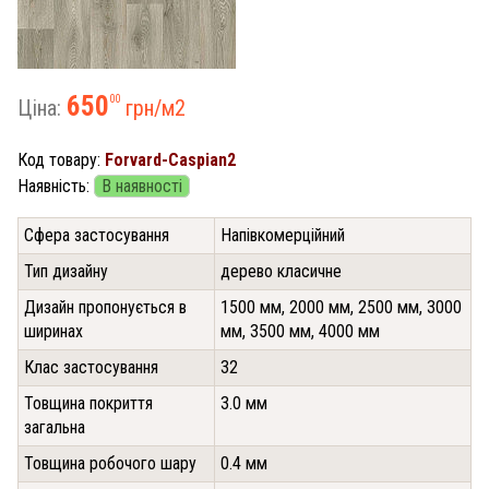
650
00
Ціна:
грн/м
2
Код товару:
Forvard-Caspian2
Наявність:
В наявності
Сфера застосування
Напівкомерційний
Тип дизайну
дерево класичне
Дизайн пропонується в
1500 мм, 2000 мм, 2500 мм, 3000
ширинах
мм, 3500 мм, 4000 мм
Клас застосування
32
Товщина покриття
3.0 мм
загальна
Товщина робочого шару
0.4 мм