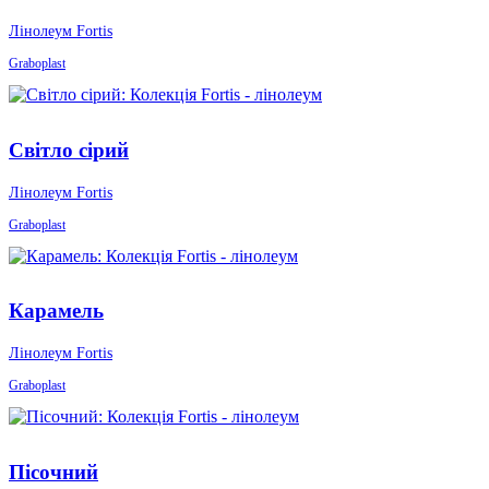
Лінолеум Fortis
Graboplast
Світло сірий
Лінолеум Fortis
Graboplast
Карамель
Лінолеум Fortis
Graboplast
Пісочний