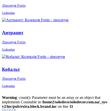
Лінолеум Fortis
Graboplast
Антрацит
Лінолеум Fortis
Graboplast
Кобальт
Лінолеум Fortis
Graboplast
Warning
: count(): Parameter must be an array or an object that
implements Countable in
/home2/solodeco/solodecor.com.ua/_sys-
v2/inc/pub/extra.block.brand.inc
on line
11