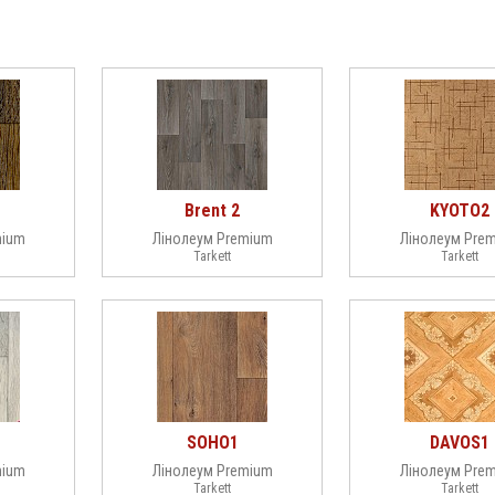
Brent 2
KYOTO2
mium
Лінолеум Premium
Лінолеум Pre
Tarkett
Tarkett
SOHO1
DAVOS1
mium
Лінолеум Premium
Лінолеум Pre
Tarkett
Tarkett