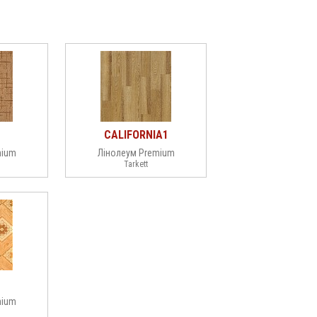
CALIFORNIA1
mium
Лінолеум Premium
Tarkett
mium