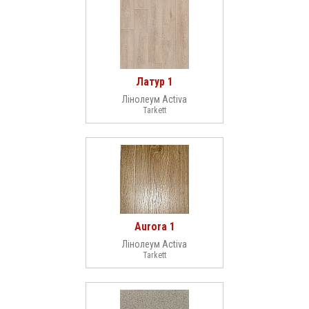
Латур 1
Лінолеум Activa
Tarkett
Aurora 1
Лінолеум Activa
Tarkett