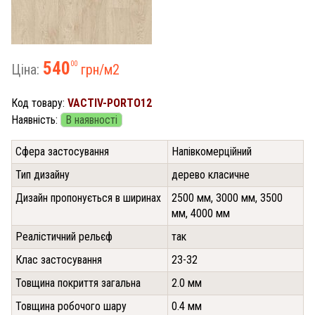
540
00
Ціна:
грн/м
2
Код товару:
VACTIV-PORTO12
Наявність:
В наявності
Сфера застосування
Напівкомерційний
Тип дизайну
дерево класичне
Дизайн пропонується в ширинах
2500 мм, 3000 мм, 3500
мм, 4000 мм
Реалістичний рельєф
так
Клас застосування
23-32
Товщина покриття загальна
2.0 мм
Товщина робочого шару
0.4 мм