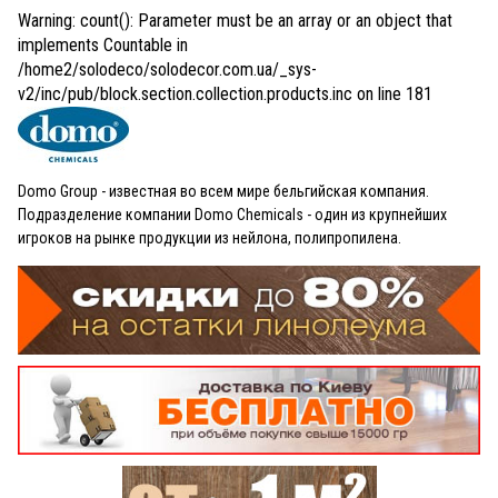
Warning
: count(): Parameter must be an array or an object that
implements Countable in
/home2/solodeco/solodecor.com.ua/_sys-
v2/inc/pub/block.section.collection.products.inc
on line
181
Domo Group - известная во всем мире бельгийская компания.
Подразделение компании Domo Chemicals - один из крупнейших
игроков на рынке продукции из нейлона, полипропилена.