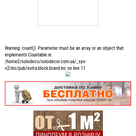
Warning
: count(): Parameter must be an array or an object that
implements Countable in
/home2/solodeco/solodecor.com.ua/_sys-
v2/inc/pub/extra.block.brand.inc
on line
11