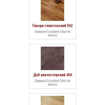
Гикори гемптонский 562
Ламинат Excellent 33кл 4v
Balterio
Дуб винчестерский 450
Ламинат Excellent 33кл 4v
Balterio