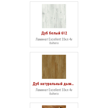
Дуб белый 612
Ламинат Excellent 33кл 4v
Balterio
Дуб натуральный дымчатый 600
Ламинат Excellent 33кл 4v
Balterio