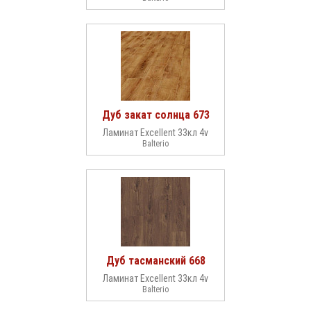
Дуб закат солнца 673
Ламинат Excellent 33кл 4v
Balterio
Дуб тасманский 668
Ламинат Excellent 33кл 4v
Balterio