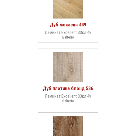
Дуб мокасин 449
Ламинат Excellent 33кл 4v
Balterio
Дуб платина блонд 536
Ламинат Excellent 33кл 4v
Balterio