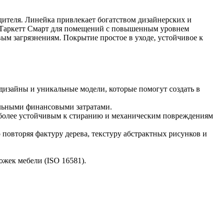
дителя. Линейка привлекает богатством дизайнерских и
м Таркетт Смарт для помещений с повышенным уровнем
ым загрязнениям. Покрытие простое в уходе, устойчивое к
дизайны и уникальные модели, которые помогут создать в
альными финансовыми затратами.
о более устойчивым к стиранию и механическим повреждениям
овторяя фактуру дерева, текстуру абстрактных рисунков и
ожек мебели (ISO 16581).