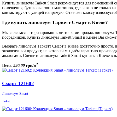
Купить линолеум Tarkett Smart рекомендуется для помещений с
помещения, бутиковые зоны магазинов, где важно не только кач
контактируют с улицей напрямую. Отвечает классу износоусто
Где купить линолеум Таркетт Смарт в Киеве?
Мы являемся авторизированными точками продаж линолеума Тар
посредников. Купить линолеум Tarkett Smart в Киеве Вы сможет
Выбрать линолеум Таркетт Смарт в Киеве достаточно просто, 
экологичный продукт, на который мы даём гарантию производит
аналогами. Спешите линолеум Tarkett Smart купить в Киеве в 
2
Цена:
590
.
00
грн/м
Смарт 121602
Линолеум Smart
Tarkett