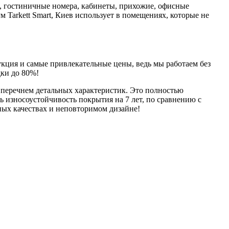
ы, гостиничные номера, кабинеты, прихожие, офисные
 Tarkett Smart, Киев использует в помещениях, которые не
кция и самые привлекательные цены, ведь мы работаем без
дки до 80%!
с перечнем детальных характеристик. Это полностью
 износоустойчивость покрытия на 7 лет, по сравнению с
нных качествах и неповторимом дизайне!