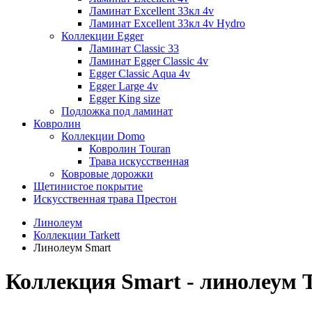
Ламинат Excellent 33кл 4v
Ламинат Excellent 33кл 4v Hydro
Коллекции Egger
Ламинат Classic 33
Ламинат Egger Classic 4v
Egger Classic Aqua 4v
Egger Large 4v
Egger King size
Подложка под ламинат
Ковролин
Коллекции Domo
Ковролин Touran
Трава искусственная
Ковровые дорожки
Щетинистое покрытие
Искусственная трава Престон
Линолеум
Коллекции Tarkett
Линолеум Smart
Коллекция Smart - линолеум T