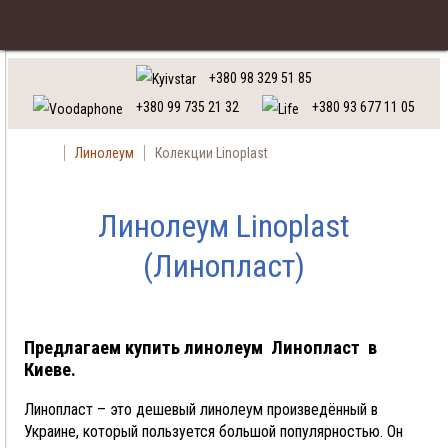
Заказать
Украинский язык
+380 98 329 51 85
+380 99 735 21 32
+380 93 677 11 05
Линолеум
Колекции Linoplast
Линолеум Linoplast
(Линопласт)
Предлагаем купить линолеум Линопласт в
Киеве.
Линопласт – это дешевый линолеум произведённый в
Украине, который пользуется большой популярностью. Он