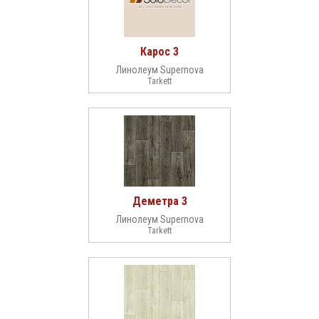
Карос 3
Линолеум Supernova
Tarkett
Деметра 3
Линолеум Supernova
Tarkett