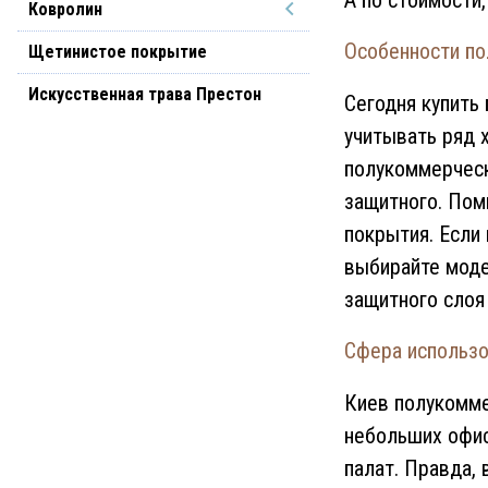
А по стоимости,
Ковролин
Особенности по
Щетинистое покрытие
Искусственная трава Престон
Сегодня купить
учитывать ряд 
полукоммерческ
защитного. Пом
покрытия. Если
выбирайте моде
защитного слоя 
Сфера использо
Киев полукомме
небольших офис
палат. Правда,