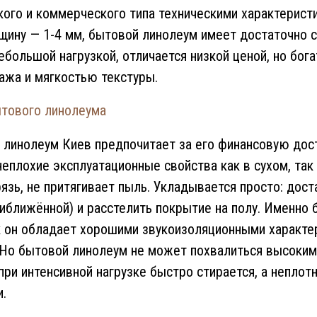
ого и коммерческого типа техническими характерист
ину — 1-4 мм, бытовой линолеум имеет достаточно с
ебольшой нагрузкой, отличается низкой ценой, но бог
ажа и мягкостью текстуры.
тового линолеума
 линолеум Киев предпочитает за его финансовую дост
неплохие эксплуатационные свойства как в сухом, так
рязь, не притягивает пыль. Укладывается просто: дос
иближённой) и расстелить покрытие на полу. Именно 
ак он обладает хорошими звукоизоляционными характер
 Но бытовой линолеум не может похвалиться высокими
при интенсивной нагрузке быстро стирается, а непло
.