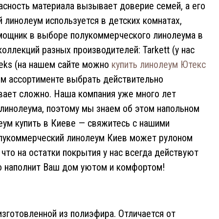
асность материала вызывает доверие семей, а его
 линолеум используется в детских комнатах,
помощник в выборе полукоммерческого линолеума в
лекций разных производителей: Tarkett (у нас
uteks (на нашем сайте можно
купить линолеум Ютекс
таком ассортименте выбрать действительно
вает сложно. Наша компания уже много лет
линолеума, поэтому мы знаем об этом напольном
еум купить в Киеве — свяжитесь с нашими
олукоммерческий линолеум Киев может рулоном
 что на остатки покрытия у нас всегда действуют
но наполнит Ваш дом уютом и комфортом!
изготовленной из полиэфира. Отличается от