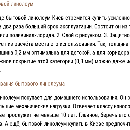
овой линолеум
ще бытовой линолеум Киев стремится купить усиленно
 в два раза больший срок эксплуатации. Состоит он из
 или поливинилхлорида. 2. Слой с рисунком. 3. Защит
т из расчёта места его использования. Так, толщина 
олщина 0,2 мм оптимальна для детской, а для коридор
жное покрытие этой категории (0,3 мм) можно даже 
.
вания бытового линолеума
инолеум покупает для домашнего использования. Он 
льшие механические нагрузки. Отвечает классу износ
ве прослужит не меньше 10 лет. Главное, беречь его 
в. А ещё, бытовой линолеум купить в Киеве предпочит