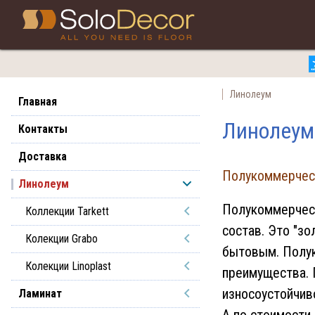
Линолеум
Главная
Линолеум
Контакты
Доставка
Полукоммерчес
Линолеум
Полукоммерческ
Коллекции Tarkett
состав. Это "з
Колекции Grabo
бытовым. Полук
Колекции Linoplast
преимущества. 
износоустойчив
Ламинат