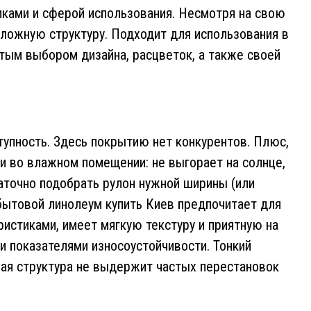
иками и сферой использования. Несмотря на свою
ложную структуру. Подходит для использования в
атым выбором дизайна, расцветок, а также своей
упность. Здесь покрытию нет конкурентов. Плюс,
 и во влажном помещении: не выгорает на солнце,
таточно подобрать рулон нужной ширины (или
бытовой линолеум купить Киев предпочитает для
истиками, имеет мягкую текстуру и приятную на
 показателями износоустойчивости. Тонкий
тная структура не выдержит частых перестановок