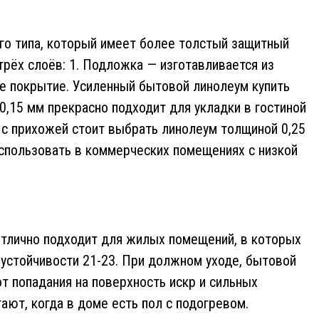
го типа, который имеет более толстый защитный
 трёх слоёв: 1. Подложка — изготавливается из
ное покрытие. Усиленный бытовой линолеум купить
0,15 мм прекрасно подходит для укладки в гостиной
а с прихожей стоит выбрать линолеум толщиной 0,25
использовать в коммерческих помещениях с низкой
отлично подходит для жилых помещений, в которых
оустойчивости 21-23. При должном уходе, бытовой
от попадания на поверхность искр и сильных
ают, когда в доме есть пол с подогревом.