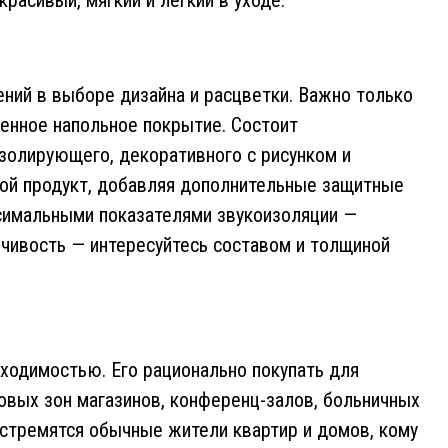
красивый, мягкий и лёгкий в уходе.
ний в выборе дизайна и расцветки. Важно только
венное напольное покрытие. Состоит
изолирующего, декоративного с рисунком и
ой продукт, добавляя дополнительные защитные
ксимальными показателями звукоизоляции —
йчивость — интересуйтесь составом и толщиной
ходимостью. Его рационально покупать для
ковых зон магазинов, конференц-залов, больничных
 стремятся обычные жители квартир и домов, кому