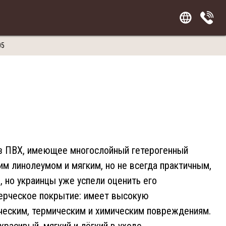
05
з ПВХ, имеющее многослойный гетерогенный
м линолеумом и мягким, но не всегда практичным,
 но украинцы уже успели оценить его
мерческое покрытие: имеет высокую
ическим, термическим и химическим повреждениям.