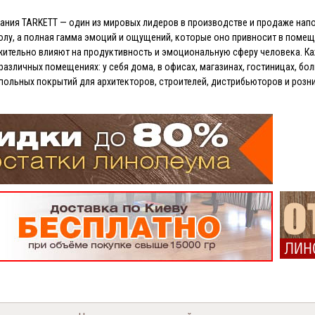
ния TARKETT — один из мировых лидеров в производстве и продаже напо
полу, а полная гамма эмоций и ощущений, которые оно привносит в поме
ительно влияют на продуктивность и эмоциональную сферу человека. Ка
различных помещениях: у себя дома, в офисах, магазинах, гостиницах, бо
апольных покрытий для архитекторов, строителей, дистрибьюторов и роз