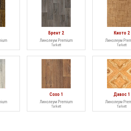
Брент 2
Киото 2
mium
Линолеум Premium
Линолеум Pre
Tarkett
Tarkett
Сохо 1
Давос 1
mium
Линолеум Premium
Линолеум Pre
Tarkett
Tarkett