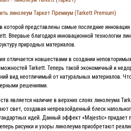
ить линолеум Таркет Премиум (Tarkett Premium)
 в которой представлены самые последние инновации 
ett. Впервые благодаря инновационной технологии ли
руктуру природных материалов.
ия отличается новшествами в создании неповторимы
зможностей Tarkett. Теперь такой экономичный и нед
ний вид неотличимый от натуральных материалов. Чт
ьерными решениями.
ств является наличие в верхних слоях линолеума Tark
ют свет, создавая непревзойденный блеск напольног
тандартных идей. Данный эффект «Majestic» придает 
Теперь рисунки и узоры линолеума приобретают реали