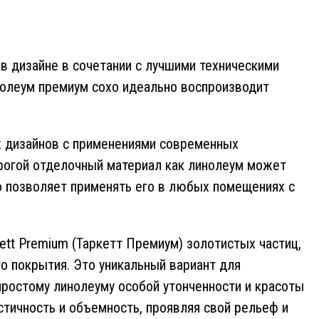
в дизайне в сочетании с лучшими техническими
нолеум премиум сохо идеально воспроизводит
х дизайнов с применениями современных
орогой отделочный материал как линолеум может
о позволяет применять его в любых помещениях с
ett Premium (Таркетт Премиум) золотистых частиц,
о покрытия. Это уникальный вариант для
простому линолеуму особой утонченности и красоты
стичность и объемность, проявляя свой рельеф и