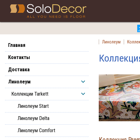
Линолеум
Коллек
Главная
Коллекция
Контакты
Доставка
Линолеум
Коллекции Tarkett
Линолеум Start
Линолеум Delta
Линолеум Comfort
Коллекция Premi