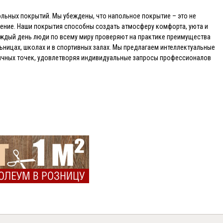
льных покрытий. Мы убеждены, что напольное покрытие – это не
щение. Наши покрытия способны создать атмосферу комфорта, уюта и
ждый день люди по всему миру проверяют на практике преимущества
льницах, школах и в спортивных залах. Мы предлагаем интеллектуальные
ничных точек, удовлетворяя индивидуальные запросы профессионалов