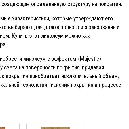
м, создающим определенную структуру на покрытии.
имые характеристики, которые утверждают его
 его выбирают для долгосрочного использования и
ем. Купить этот линолеум можно как
ра.
риобрести линолеум с эффектом «Majestic»
 света на поверхности покрытия, придавая
ок покрытия приобретает исключительный объем,
икальной технологии тиснения покрытия в процессе