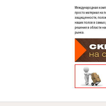
Международная компа
просто материал на 
защищенности, полож
наших полов в самых 
решения в области н
рынка.