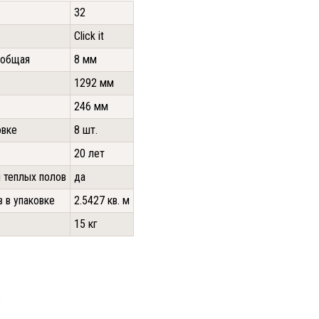
32
Click it
 общая
8 мм
1292 мм
246 мм
овке
8 шт.
20 лет
 теплых полов
да
 в упаковке
2.5427 кв. м
15 кг