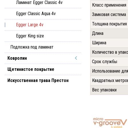
Ламинат Egger Classic 4v
Класс применения
Egger Classic Aqua 4v
Замковая система
Толщина покрытия
Egger Large 4v
Длина
Egger King size
Ширина
Подложка под ламинат
Количество в упак
Ковролин
Срок службы
Щетинистое покрытие
Использование для
Искусственная трава Престон
Квадратных метров
Вес упаковки