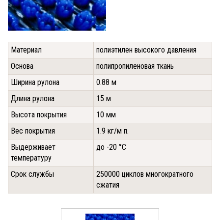
Материал
полиэтилен высокого давления
Основа
полипропиленовая ткань
Ширина рулона
0.88 м
Длина рулона
15 м
Высота покрытия
10 мм
Вес покрытия
1.9 кг/м п.
Выдерживает
до -20 °С
температуру
Срок службы
250000 циклов многократного
сжатия