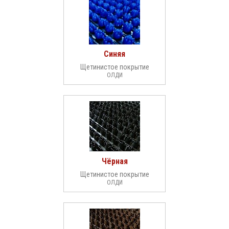
Синяя
Щетинистое покрытие
ОЛДИ
Чёрная
Щетинистое покрытие
ОЛДИ