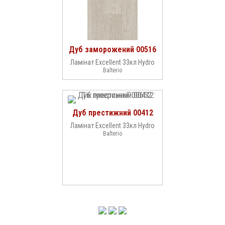
Дуб заморожений 00516
Ламінат Excellent 33кл Hydro
Balterio
Дуб престижний 00412
Ламінат Excellent 33кл Hydro
Balterio