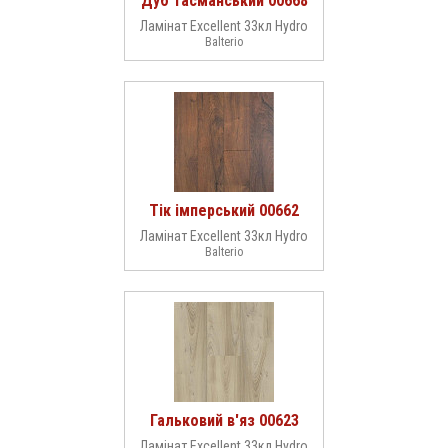
Дуб тасманський 00668
Ламінат Excellent 33кл Hydro
Balterio
Тік імперський 00662
Ламінат Excellent 33кл Hydro
Balterio
Гальковий в'яз 00623
Ламінат Excellent 33кл Hydro