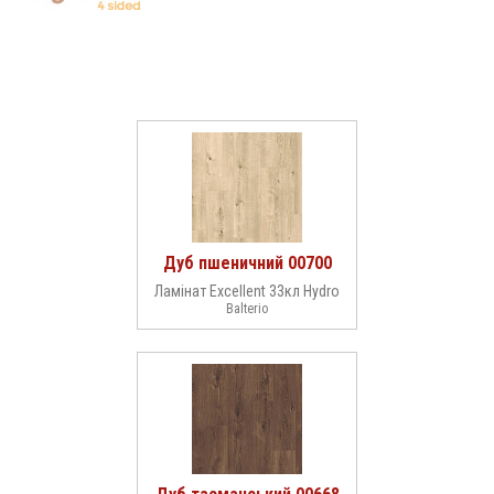
Дуб пшеничний 00700
Ламінат Excellent 33кл Hydro
Balterio