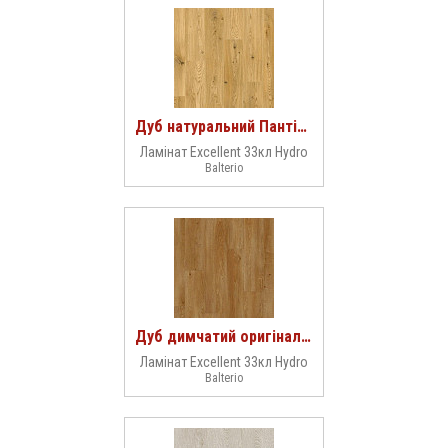
Дуб натуральний Пантін 00608
Ламінат Excellent 33кл Hydro
Balterio
Дуб димчатий оригінальний 00601
Ламінат Excellent 33кл Hydro
Balterio