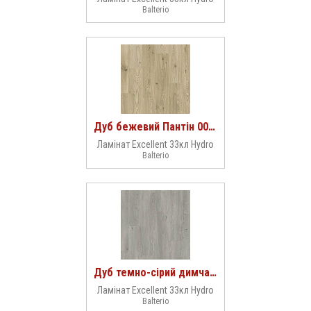
Balterio
Дуб бежевий Пантін 00610
Ламінат Excellent 33кл Hydro
Balterio
Дуб темно-сірий димчатий 00618
Ламінат Excellent 33кл Hydro
Balterio