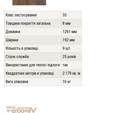
Клас застосування
33
Товщина покриття загальна
8 мм
Довжина
1261 мм
Ширина
192 мм
Кількість в упаковці
9 шт.
Строк служби
25 років
Використання для теплої підлоги
так
Квадратних метрів в упаковці
2.179 кв. м
Вага упаковки
16 кг