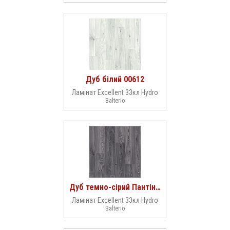
Дуб білий 00612
Ламінат Excellent 33кл Hydro
Balterio
Дуб темно-сірий Пантін 00609
Ламінат Excellent 33кл Hydro
Balterio