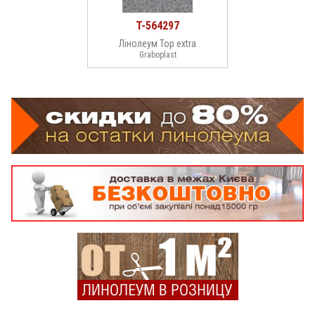
T-564297
Лінолеум Top extra
Graboplast