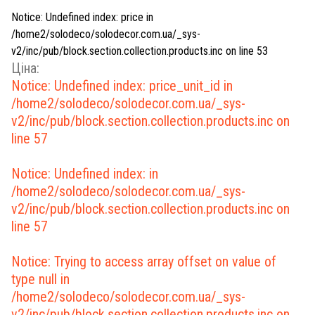
Notice
: Undefined index: price in
/home2/solodeco/solodecor.com.ua/_sys-
v2/inc/pub/block.section.collection.products.inc
on line
53
Ціна:
Notice
: Undefined index: price_unit_id in
/home2/solodeco/solodecor.com.ua/_sys-
v2/inc/pub/block.section.collection.products.inc
on
line
57
Notice
: Undefined index: in
/home2/solodeco/solodecor.com.ua/_sys-
v2/inc/pub/block.section.collection.products.inc
on
line
57
Notice
: Trying to access array offset on value of
type null in
/home2/solodeco/solodecor.com.ua/_sys-
v2/inc/pub/block.section.collection.products.inc
on