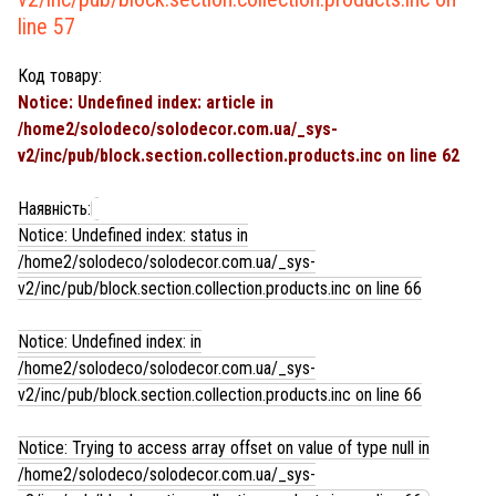
line
57
Код товару:
Notice
: Undefined index: article in
/home2/solodeco/solodecor.com.ua/_sys-
v2/inc/pub/block.section.collection.products.inc
on line
62
Наявність:
Notice
: Undefined index: status in
/home2/solodeco/solodecor.com.ua/_sys-
v2/inc/pub/block.section.collection.products.inc
on line
66
Notice
: Undefined index: in
/home2/solodeco/solodecor.com.ua/_sys-
v2/inc/pub/block.section.collection.products.inc
on line
66
Notice
: Trying to access array offset on value of type null in
/home2/solodeco/solodecor.com.ua/_sys-