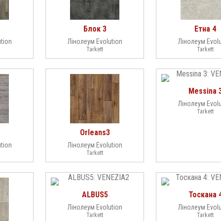
Блок 3
Етна 4
tion
Лінолеум Evolution
Лінолеум Evolu
Tarkett
Tarkett
Messina 
Лінолеум Evolu
Tarkett
Orleans3
tion
Лінолеум Evolution
Tarkett
ALBUS5
Тоскана 
Лінолеум Evolution
Лінолеум Evolu
Tarkett
Tarkett