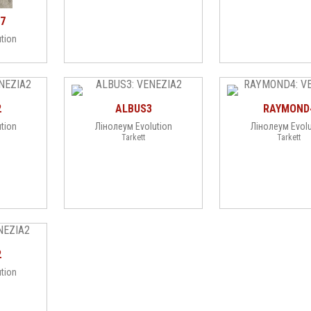
7
tion
2
ALBUS3
RAYMOND
tion
Лінолеум Evolution
Лінолеум Evolu
Tarkett
Tarkett
2
tion