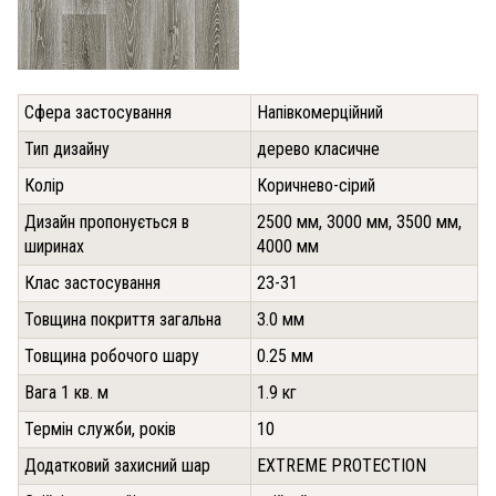
Сфера застосування
Напівкомерційний
Тип дизайну
дерево класичне
Колір
Коричнево-сірий
Дизайн пропонується в
2500 мм, 3000 мм, 3500 мм,
ширинах
4000 мм
Клас застосування
23-31
Товщина покриття загальна
3.0 мм
Товщина робочого шару
0.25 мм
Вага 1 кв. м
1.9 кг
Термін служби, років
10
Додатковий захисний шар
EXTREME PROTECTION