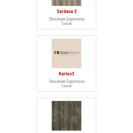
Sardana 3
Лінолеум Supernova
Tarkett
Karlos3
Лінолеум Supernova
Tarkett