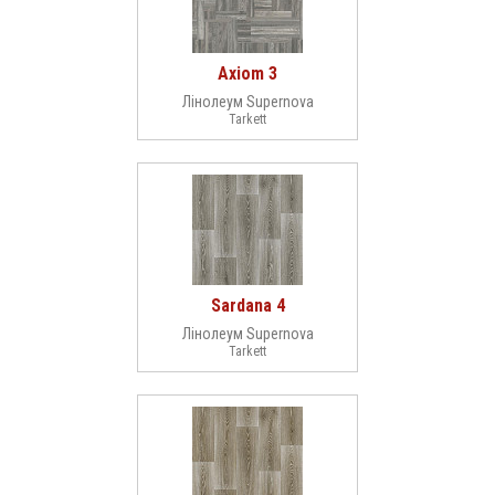
Axiom 3
Лінолеум Supernova
Tarkett
Sardana 4
Лінолеум Supernova
Tarkett