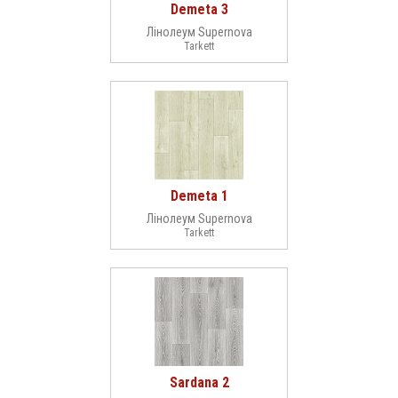
Demeta 3
Лінолеум Supernova
Tarkett
Demeta 1
Лінолеум Supernova
Tarkett
Sardana 2