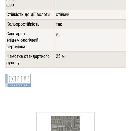
шар
Стійкість до дії вологи
стійкий
Кольоростійкість
так
Санітарно-
да
эпідеміологічний
сертифікат
Намотка стандартного
25 м
рулону