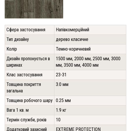
Сфера застосування
Напівкомерційний
Тип дизайну
дерево класичне
Колір
Темно-коричневий
Дизайн пропонується в
1500 мм, 2000 мм, 2500 мм, 3000
ширинах
мм, 3500 мм, 4000 мм
Клас застосування
23-31
Товщина покриття
3.0 мм
загальна
Товщина робочого шару
0.25 мм
Вага 1 кв. м
1.9 кг
Термін служби, років
10
Додатковий захисний
EXTREME PROTECTION